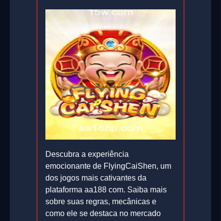
Descubra a experiência
emocionante de FlyingCaiShen, um
dos jogos mais cativantes da
plataforma aa188 com. Saiba mais
sobre suas regras, mecânicas e
como ele se destaca no mercado