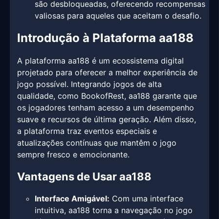
são desbloqueadas, oferecendo recompensas
valiosas para aqueles que aceitam o desafio.
Introdução à Plataforma aa188
A plataforma aa188 é um ecossistema digital
projetado para oferecer a melhor experiência de
jogo possível. Integrando jogos de alta
qualidade, como BookofRest, aa188 garante que
os jogadores tenham acesso a um desempenho
suave e recursos de última geração. Além disso,
a plataforma traz eventos especiais e
atualizações contínuas que mantêm o jogo
sempre fresco e emocionante.
Vantagens de Usar aa188
Interface Amigável:
Com uma interface
intuitiva, aa188 torna a navegação no jogo