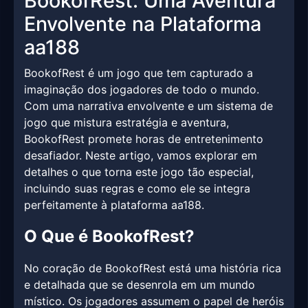
BookofRest: Uma Aventura
Envolvente na Plataforma
aa188
BookofRest é um jogo que tem capturado a
imaginação dos jogadores de todo o mundo.
Com uma narrativa envolvente e um sistema de
jogo que mistura estratégia e aventura,
BookofRest promete horas de entretenimento
desafiador. Neste artigo, vamos explorar em
detalhes o que torna este jogo tão especial,
incluindo suas regras e como ele se integra
perfeitamente à plataforma aa188.
O Que é BookofRest?
No coração de BookofRest está uma história rica
e detalhada que se desenrola em um mundo
místico. Os jogadores assumem o papel de heróis