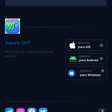
Suporte 24/7
Aplicativo
para iOS
Envie-nos um e-mail se ainda tiver
dúvidas!
Aplicativo
para Android
Aplicativo
para Windows