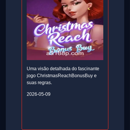
Uma visão detalhada do fascinante
jogo ChristmasReachBonusBuy e
suas regras.
2026-05-09