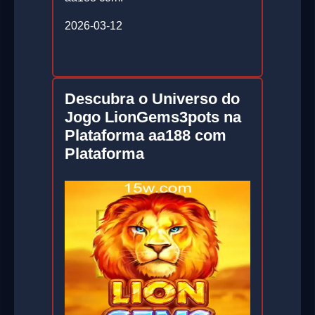
2026-03-12
Descubra o Universo do
Jogo LionGems3pots na
Plataforma aa188 com
Plataforma