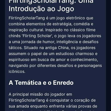
FlirtingScholarTang: Uma
Introdução ao Jogo
FlirtingScholarTang é um jogo eletrônico que
combina elementos de estratégia, comédia e
inspiração cultural. Inspirado no clássico filme
chinês 'Flirting Scholar', o jogo leva os jogadores
a uma jornada de humor, inteligência e desafios
táticos. Situado na antiga China, os jogadores
assumem o papel de um estudioso charmoso e
espirituoso em busca de amor e conhecimento,
navigando por diferentes desafios e personagens
icônicos.
A Temática e o Enredo
A principal missão do jogador em
FlirtingScholarTang é conquistar o coração de
sua amada enquanto enfrenta várias provas de