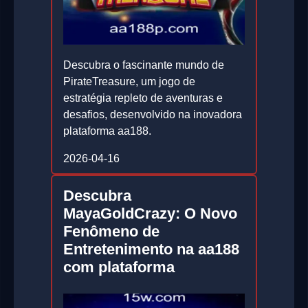
Descubra o fascinante mundo de
PirateTreasure, um jogo de
estratégia repleto de aventuras e
desafios, desenvolvido na inovadora
plataforma aa188.
2026-04-16
Descubra
MayaGoldCrazy: O Novo
Fenômeno de
Entretenimento na aa188
com plataforma