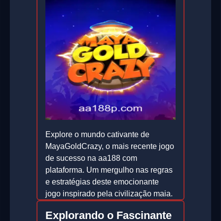
Explore o mundo cativante de
MayaGoldCrazy, o mais recente jogo
de sucesso na aa188 com
plataforma. Um mergulho nas regras
e estratégias deste emocionante
jogo inspirado pela civilização maia.
2026-02-25
Explorando o Fascinante