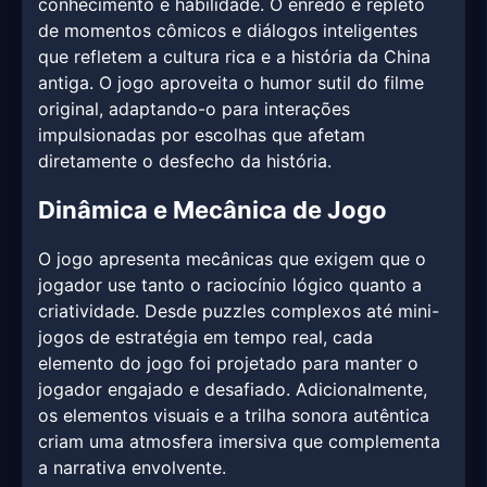
conhecimento e habilidade. O enredo é repleto
de momentos cômicos e diálogos inteligentes
que refletem a cultura rica e a história da China
antiga. O jogo aproveita o humor sutil do filme
original, adaptando-o para interações
impulsionadas por escolhas que afetam
diretamente o desfecho da história.
Dinâmica e Mecânica de Jogo
O jogo apresenta mecânicas que exigem que o
jogador use tanto o raciocínio lógico quanto a
criatividade. Desde puzzles complexos até mini-
jogos de estratégia em tempo real, cada
elemento do jogo foi projetado para manter o
jogador engajado e desafiado. Adicionalmente,
os elementos visuais e a trilha sonora autêntica
criam uma atmosfera imersiva que complementa
a narrativa envolvente.