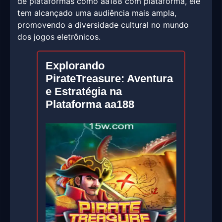
de plataformas como aa188 com plataforma, ele
tem alcançado uma audiência mais ampla,
promovendo a diversidade cultural no mundo
dos jogos eletrônicos.
Explorando
PirateTreasure: Aventura
e Estratégia na
Plataforma aa188