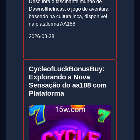
Descubra o fascinante mundo de
DawnoftheIncas, o jogo de aventura
baseado na cultura Inca, disponível
na plataforma AA188.
2026-03-28
CycleofLuckBonusBuy:
Explorando a Nova
Sensação do aa188 com
Plataforma