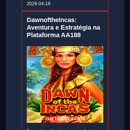
2026-04-18
DawnoftheIncas:
Aventura e Estratégia na
Plataforma AA188