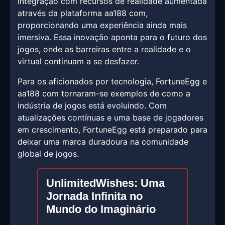
integração com recursos de realidade aumentada
através da plataforma aa188 com,
proporcionando uma experiência ainda mais
imersiva. Essa inovação aponta para o futuro dos
jogos, onde as barreiras entre a realidade e o
virtual continuam a se desfazer.
Para os aficionados por tecnologia, FortuneEgg e
aa188 com tornaram-se exemplos de como a
indústria de jogos está evoluindo. Com
atualizações contínuas e uma base de jogadores
em crescimento, FortuneEgg está preparado para
deixar uma marca duradoura na comunidade
global de jogos.
UnlimitedWishes: Uma
Jornada Infinita no
Mundo do Imaginário