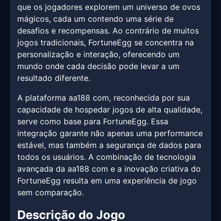
que os jogadores explorem um universo de ovos
mágicos, cada um contendo uma série de
desafios e recompensas. Ao contrário de muitos
jogos tradicionais, FortuneEgg se concentra na
personalização e interação, oferecendo um
mundo onde cada decisão pode levar a um
resultado diferente.
A plataforma aa188 com, reconhecida por sua
capacidade de hospedar jogos de alta qualidade,
serve como base para FortuneEgg. Essa
integração garante não apenas uma performance
estável, mas também a segurança de dados para
todos os usuários. A combinação de tecnologia
avançada da aa188 com e a inovação criativa do
FortuneEgg resulta em uma experiência de jogo
sem comparação.
Descrição do Jogo