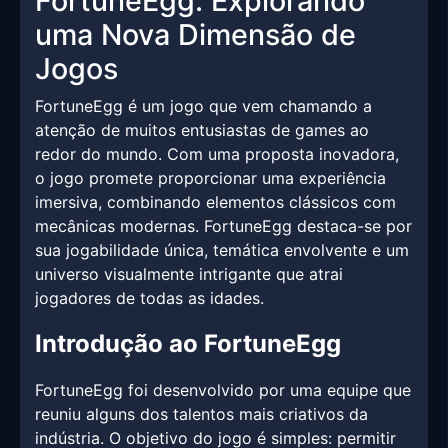
FortuneEgg: Explorando
uma Nova Dimensão de
Jogos
FortuneEgg é um jogo que vem chamando a
atenção de muitos entusiastas de games ao
redor do mundo. Com uma proposta inovadora,
o jogo promete proporcionar uma experiência
imersiva, combinando elementos clássicos com
mecânicas modernas. FortuneEgg destaca-se por
sua jogabilidade única, temática envolvente e um
universo visualmente intrigante que atrai
jogadores de todas as idades.
Introdução ao FortuneEgg
FortuneEgg foi desenvolvido por uma equipe que
reuniu alguns dos talentos mais criativos da
indústria. O objetivo do jogo é simples: permitir