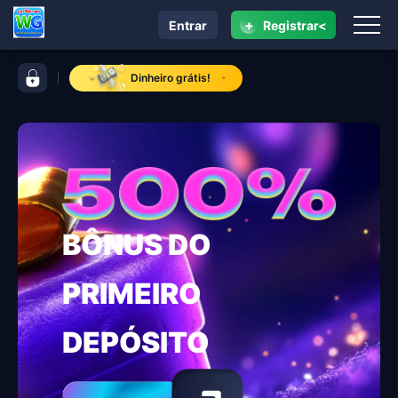
+
Entrar
Registrar<
navegação aa188 com plataforma
barra de controle aa188 com plataforma
Dinheiro grátis!
BÔNUS DO
PRIMEIRO
DEPÓSITO