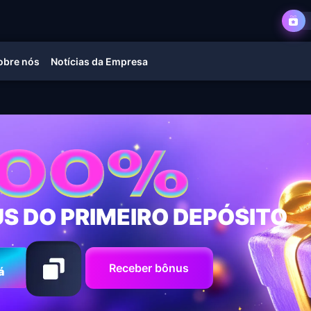
obre nós
Notícias da Empresa
S DO PRIMEIRO DEPÓSITO
Receber bônus
á