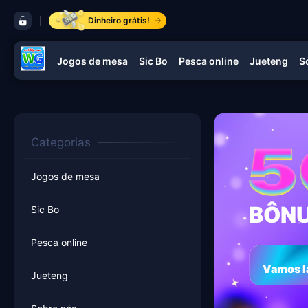
barra de controle aa188 com plataforma
Dinheiro grátis!
Jogos de mesa
Sic Bo
Pesca online
Jueteng
S
navegação aa188 com plataforma
Categorias
Jogos de mesa
BÔNU
Sic Bo
Pesca online
Vamos l
Jueteng