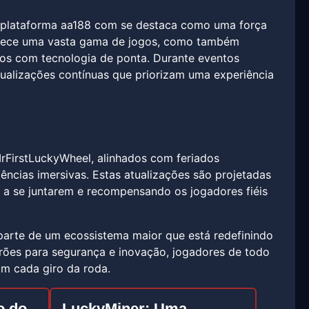
 a plataforma aa188 com se destaca como uma força
oferece uma vasta gama de jogos, como também
ios com tecnologia de ponta. Durante eventos
atualizações contínuas que priorizam uma experiência
rFirstLuckyWheel, alinhados com feriados
iências imersivas. Estas atualizações são projetadas
 a se juntarem e recompensando os jogadores fiéis
parte de um ecossistema maior que está redefinindo
rões para segurança e inovação, jogadores de todo
m cada giro da roda.
o do
LuckyMiner: Uma