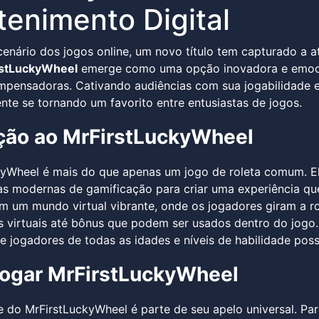
tenimento Digital
enário dos jogos online, um novo título tem capturado a 
stLuckyWheel
emerge como uma opção inovadora e emoci
mpensadoras. Cativando audiências com sua jogabilidade 
nte se tornando um favorito entre entusiastas de jogos.
ção ao MrFirstLuckyWheel
yWheel é mais do que apenas um jogo de roleta comum. El
 modernas de gamificação para criar uma experiência que 
 um mundo virtual vibrante, onde os jogadores giram a r
virtuais até bônus que podem ser usados dentro do jogo. A
e jogadores de todas as idades e níveis de habilidade pos
ogar MrFirstLuckyWheel
e do MrFirstLuckyWheel é parte de seu apelo universal. Par