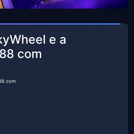
kyWheel e a
188 com
188 com