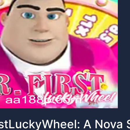
rstLuckyWheel: A Nova