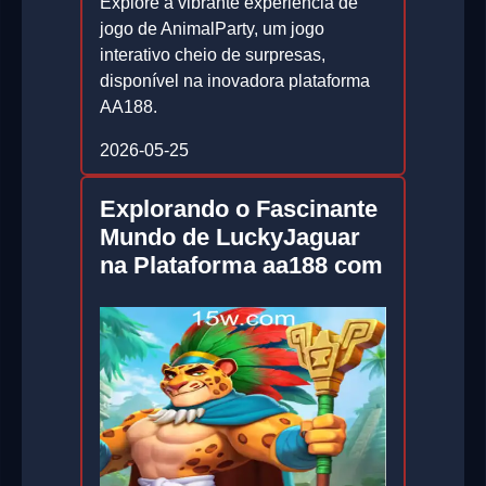
Explore a vibrante experiência de
jogo de AnimalParty, um jogo
interativo cheio de surpresas,
disponível na inovadora plataforma
AA188.
2026-05-25
Explorando o Fascinante
Mundo de LuckyJaguar
na Plataforma aa188 com