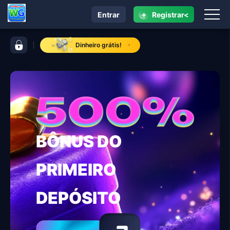
+
Entrar
Registrar<
navegação aa188 com plataforma
barra de controle aa188 com plataforma
Dinheiro grátis!
BÔNUS DO
PRIMEIRO
DEPÓSITO