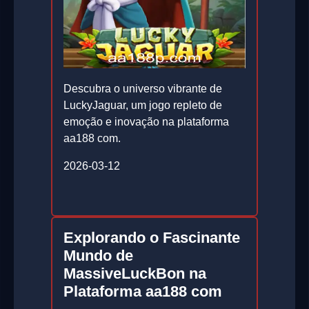
Descubra o universo vibrante de
LuckyJaguar, um jogo repleto de
emoção e inovação na plataforma
aa188 com.
2026-03-12
Explorando o Fascinante
Mundo de
MassiveLuckBon na
Plataforma aa188 com